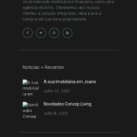
se no mercado imobiliário e financeiro, como uma
agência distinta. Oferecemos aos nossos
clientes a solução integrada, ideal para a
compra da sua nova propriedade.
Notícias + Recentes
A sua Imobiliária em Joane
Julho 12, 2022
Novidades Concep Living
Julho 8, 2022