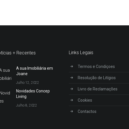
Links Legais
tícias + Recentes
Termos e Condiçoes
A sua Imobiliária em
Joane
Resolução de Litígios
Julho 12, 2022
Livro de Reclamações
Novidades Concep
Living
Cookies
Julho 8, 2022
Contactos