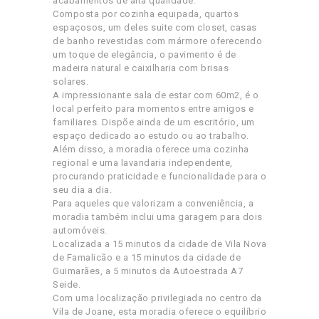
acabamentos de alta qualidade.
Composta por cozinha equipada, quartos
espaçosos, um deles suite com closet, casas
de banho revestidas com mármore oferecendo
um toque de elegância, o pavimento é de
madeira natural e caixilharia com brisas
solares.
A impressionante sala de estar com 60m2, é o
local perfeito para momentos entre amigos e
familiares. Dispõe ainda de um escritório, um
espaço dedicado ao estudo ou ao trabalho.
Além disso, a moradia oferece uma cozinha
regional e uma lavandaria independente,
procurando praticidade e funcionalidade para o
seu dia a dia.
Para aqueles que valorizam a conveniência, a
moradia também inclui uma garagem para dois
automóveis.
Localizada a 15 minutos da cidade de Vila Nova
de Famalicão e a 15 minutos da cidade de
Guimarães, a 5 minutos da Autoestrada A7
Seide.
Com uma localização privilegiada no centro da
Vila de Joane, esta moradia oferece o equilíbrio