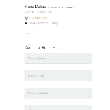
Bruno Matias
Ver todos os Imóveis do Agente
Agente Imobiliário
252 086 832
Loja Concept Living
Contactar Bruno Matias