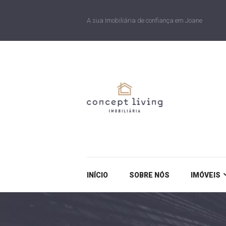
A sua Imobiliária de confiança em Joane
INÍCIO
SOBRE NÓS
IMÓVEIS