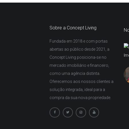
Sobre a Concept Living
No
Fundada em 2018 e com portas
abertas ao público desde 2021, a
Concept Living posiciona-se no
mercado imobiliário e financeiro,
como uma agência distinta.
Oferecemos aos nossos clientes a
solução integrada, ideal para a
compra da sua nova propriedade.