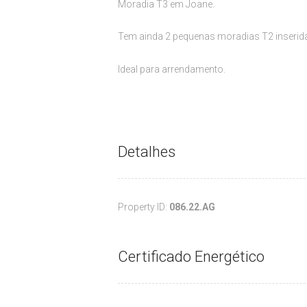
Moradia T3 em Joane.
Tem ainda 2 pequenas moradias T2 inserida
Ideal para arrendamento.
Detalhes
Property ID:
086.22.AG
Certificado Energético