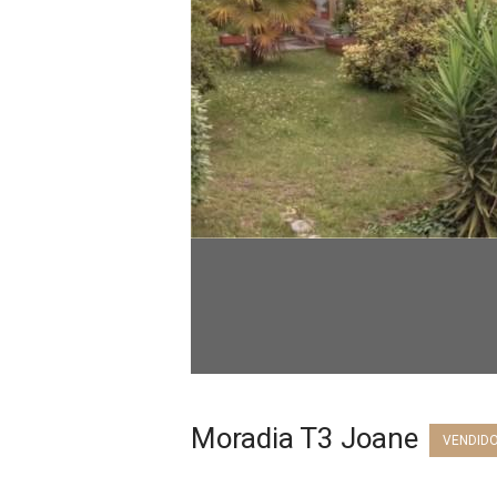
Moradia T3 Joane
VENDIDO