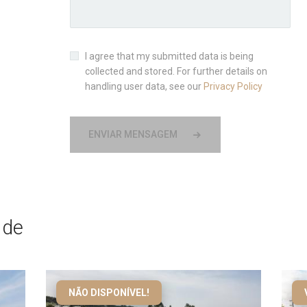
I agree that my submitted data is being
collected and stored. For further details on
handling user data, see our
Privacy Policy
ENVIAR MENSAGEM
 de
NÃO DISPONÍVEL!