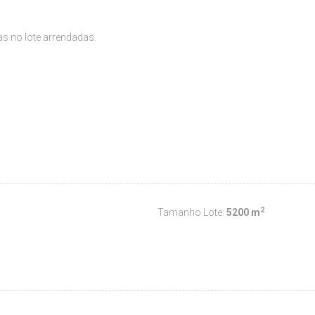
s no lote arrendadas.
2
Tamanho Lote:
5200 m