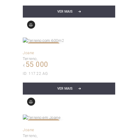
VER MAIS
VENDIDO!
Joane
Terreno
55 000
€
ID:
117.22.AG
VER MAIS
VENDIDO!
Joane
Terreno