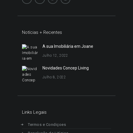
Notícias + Recentes
A sua Imobiliária em Joane
Julho 12, 2022
Novidades Concep Living
Julho 8, 2022
Links Legais
Termos e Condiçoes