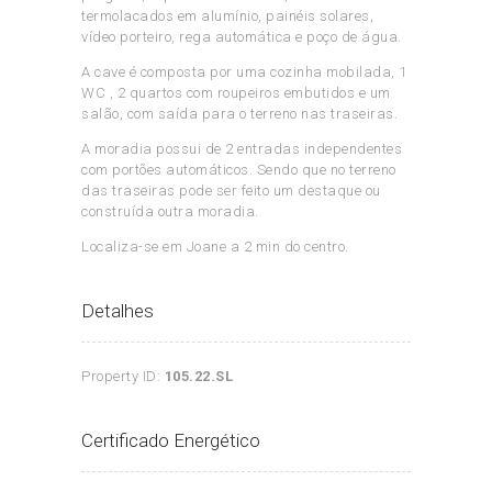
termolacados em alumínio, painéis solares,
vídeo porteiro, rega automática e poço de água.
A cave é composta por uma cozinha mobilada, 1
WC , 2 quartos com roupeiros embutidos e um
salão, com saída para o terreno nas traseiras.
A moradia possui de 2 entradas independentes
com portões automáticos. Sendo que no terreno
das traseiras pode ser feito um destaque ou
construída outra moradia.
Localiza-se em Joane a 2 min do centro.
Detalhes
Property ID:
105.22.SL
Certificado Energético