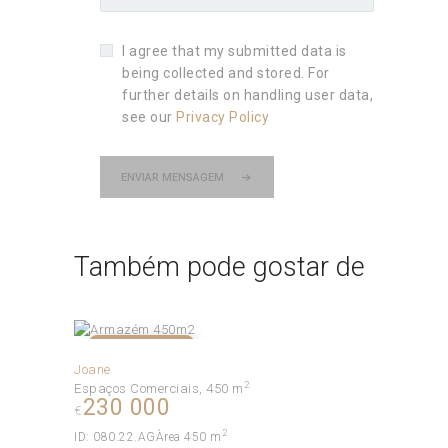
I agree that my submitted data is
being collected and stored. For
further details on handling user data,
see our
Privacy Policy
ENVIAR MENSAGEM
Também pode gostar de
VENDIDO!
Joane
2
Espaços Comerciais
450 m
230 000
€
2
ID:
080.22.AG
Àrea
450 m