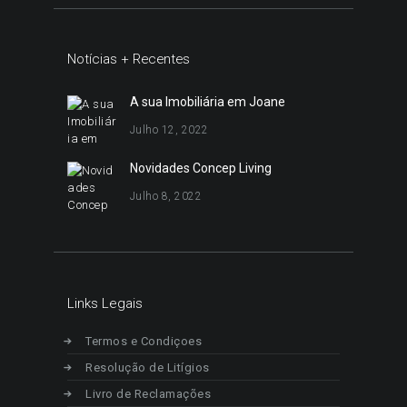
Notícias + Recentes
A sua Imobiliária em Joane
Julho 12, 2022
Novidades Concep Living
Julho 8, 2022
Links Legais
Termos e Condiçoes
Resolução de Litígios
Livro de Reclamações