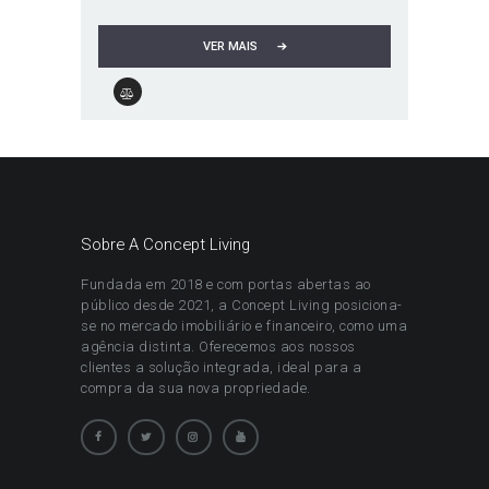
VER MAIS
Sobre A Concept Living
Fundada em 2018 e com portas abertas ao
público desde 2021, a Concept Living posiciona-
se no mercado imobiliário e financeiro, como uma
agência distinta. Oferecemos aos nossos
clientes a solução integrada, ideal para a
compra da sua nova propriedade.