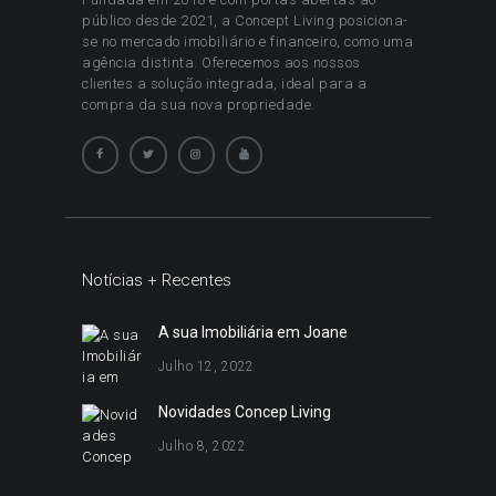
público desde 2021, a Concept Living posiciona-
se no mercado imobiliário e financeiro, como uma
agência distinta. Oferecemos aos nossos
clientes a solução integrada, ideal para a
compra da sua nova propriedade.
Notícias + Recentes
A sua Imobiliária em Joane
Julho 12, 2022
Novidades Concep Living
Julho 8, 2022