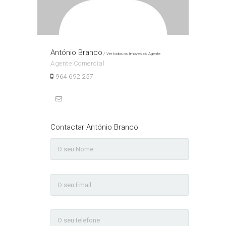
António Branco
Ver todos os Imóveis do Agente
Agente Comercial
964 692 257
Contactar António Branco