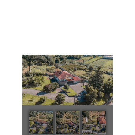
Moradia T3+1 em Oliveira Santa
Maria
Home
Todos os Imóveis
...
Moradia T3+1 em Oliveira Santa Maria