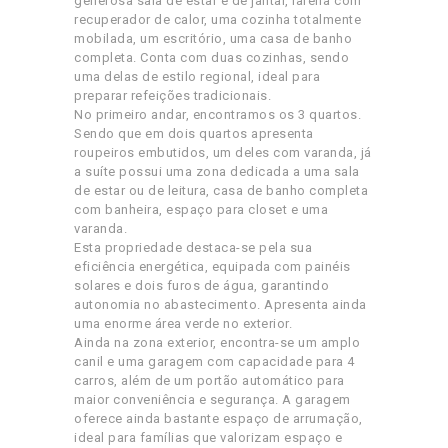
generosa sala de estar e de jantar, lareira com
recuperador de calor, uma cozinha totalmente
mobilada, um escritório, uma casa de banho
completa. Conta com duas cozinhas, sendo
uma delas de estilo regional, ideal para
preparar refeições tradicionais.
No primeiro andar, encontramos os 3 quartos.
Sendo que em dois quartos apresenta
roupeiros embutidos, um deles com varanda, já
a suíte possui uma zona dedicada a uma sala
de estar ou de leitura, casa de banho completa
com banheira, espaço para closet e uma
varanda.
Esta propriedade destaca-se pela sua
eficiência energética, equipada com painéis
solares e dois furos de água, garantindo
autonomia no abastecimento. Apresenta ainda
uma enorme área verde no exterior.
Ainda na zona exterior, encontra-se um amplo
canil e uma garagem com capacidade para 4
carros, além de um portão automático para
maior conveniência e segurança. A garagem
oferece ainda bastante espaço de arrumação,
ideal para famílias que valorizam espaço e