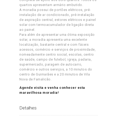
quartos apresentam armário embutido.
A moradia possui de portões elétricos, pré-
instalação de ar condicionado, pré-instalação
de aspiração central, estores elétricos e painel
solar com termoacumulador de ligação direta
ao painel.
Para além de apresentar uma ótima exposição
solar, a moradia apresenta uma excelente
localização, bastante central e com fáceis
acessos, comércio e serviços de proximidade,
nomeadamente centro social, escolas, centro
de saúde, campo de futebol, igreja, padaria,
supermercado, paragem de autocarro,
comércio e outros serviços, a 10 minutos do
centro de Guimarães e a 20 minutos de Vila
Nova de Famalicão.
Agende visita e venha conhecer esta
maravilhosa moradia!
Detalhes