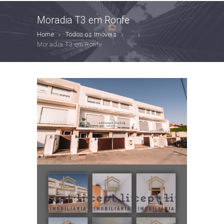
Moradia T3 em Ronfe
Home
Todos os Imóveis
...
Moradia T3 em Ronfe