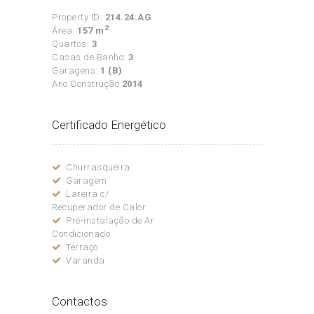
Property ID:
214.24.AG
2
Área:
157 m
Quartos:
3
Casas de Banho:
3
Garagens:
1 (B)
Ano Construção
2014
Certificado Energético
Churrasqueira
Garagem
Lareira c/
Recuperador de Calor
Pré-instalação de Ar
Condicionado
Terraço
Varanda
Contactos