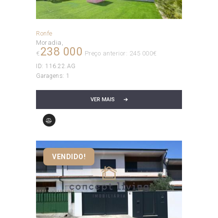
Ronfe
Moradia
238 000
€
Preço anterior: 245 000€
ID:
116.22.AG
Garagens:
1
VER MAIS
VENDIDO!