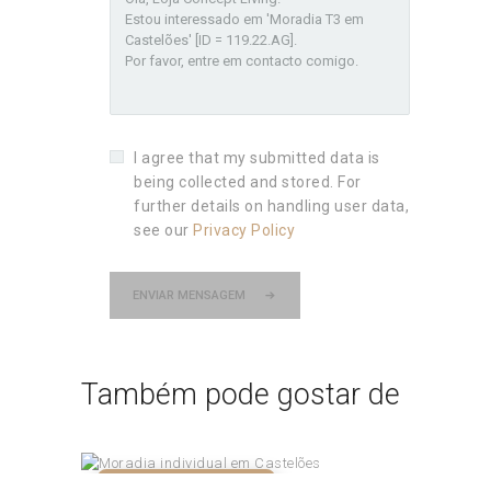
I agree that my submitted data is
being collected and stored. For
further details on handling user data,
see our
Privacy Policy
ENVIAR MENSAGEM
Também pode gostar de
NÃO DISPONÍVEL!