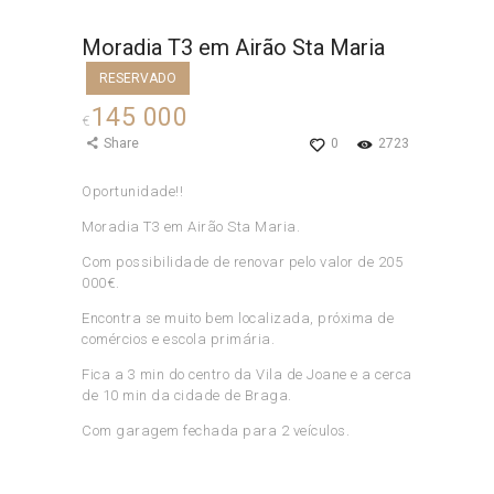
Moradia T3 em Airão Sta Maria
RESERVADO
145 000
€
Share
0
2723
Oportunidade!!
Moradia T3 em Airão Sta Maria.
Com possibilidade de renovar pelo valor de 205
000€.
Encontra se muito bem localizada, próxima de
comércios e escola primária.
Fica a 3 min do centro da Vila de Joane e a cerca
de 10 min da cidade de Braga.
Com garagem fechada para 2 veículos.