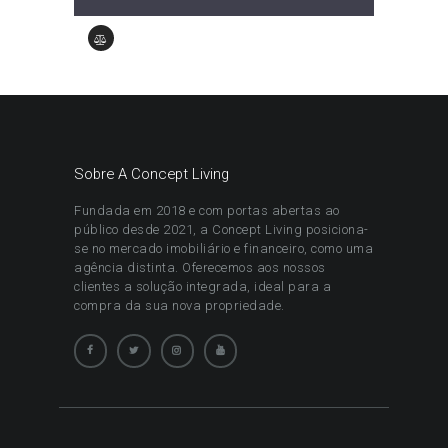
Sobre A Concept Living
Fundada em 2018 e com portas abertas ao
público desde 2021, a Concept Living posiciona-
se no mercado imobiliário e financeiro, como uma
agência distinta. Oferecemos aos nossos
clientes a solução integrada, ideal para a
compra da sua nova propriedade.