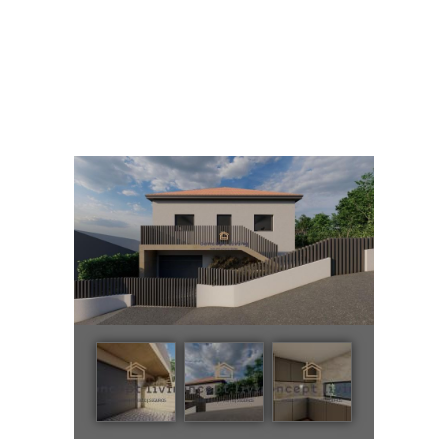
Moradia T3 em Airão Sta Maria
Home
Todos os Imóveis
...
Moradia T3 em Airão Sta Maria