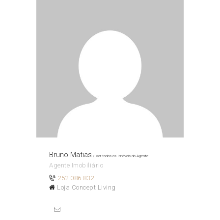
Bruno Matias
Ver todos os Imóveis do Agente
Agente Imobiliário
252 086 832
Loja Concept Living