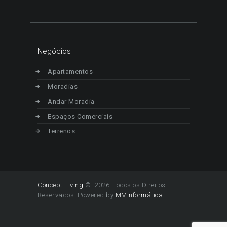
Negócios
Apartamentos
Moradias
Andar Moradia
Espaços Comerciais
Terrenos
Concept Living
© 2026 Todos os Direitos
Reservados. Powered by
MMInformática