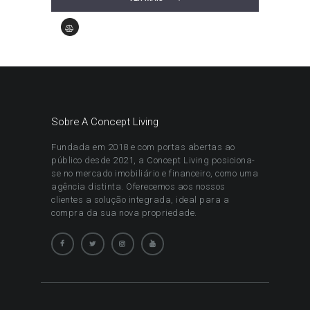
Sobre A Concept Living
Fundada em 2018 e com portas abertas ao
público desde 2021, a Concept Living posiciona-
se no mercado imobiliário e financeiro, como uma
agência distinta. Oferecemos aos nossos
clientes a solução integrada, ideal para a
compra da sua nova propriedade.