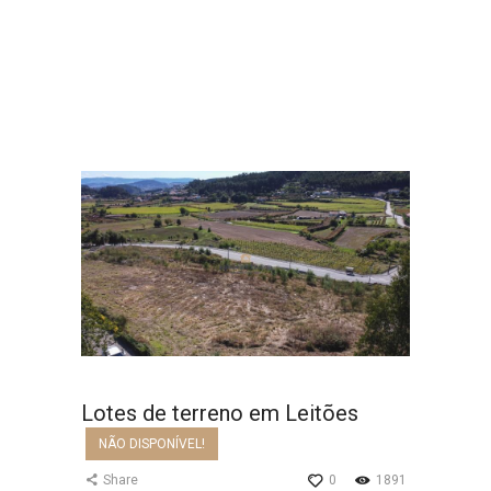
Lotes de terreno em Leitões
Home
Todos os Imóveis
...
Lotes de terreno em Leitões
Lotes de terreno em Leitões
NÃO DISPONÍVEL!
Share
0
1891