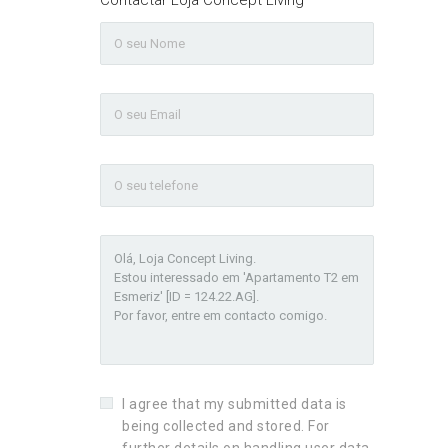
I agree that my submitted data is
being collected and stored. For
further details on handling user data,