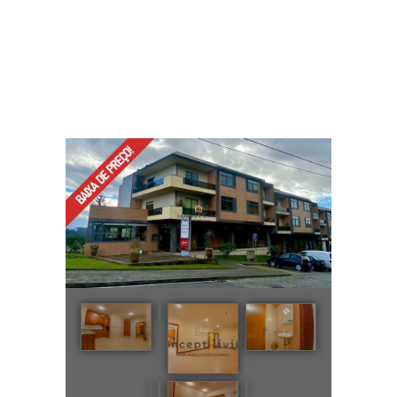
Apartamento T2 em Esmeriz
Home
Todos os Imóveis
...
Apartamento T2 em Esmeriz