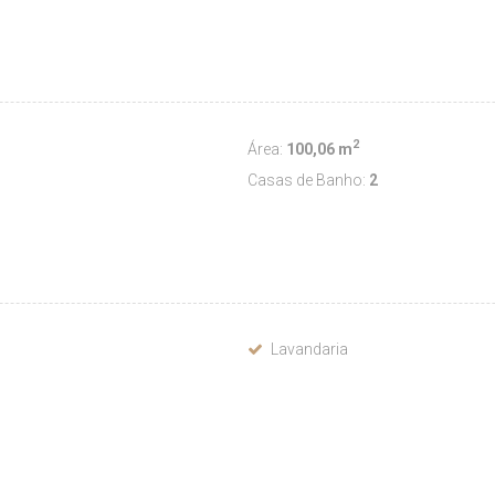
2
Área:
100,06 m
Casas de Banho:
2
Lavandaria