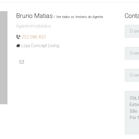
Bruno Matias
Cont
Ver todos os Imóveis do Agente
Agente Imobiliário
252 086 832
Loja Concept Living