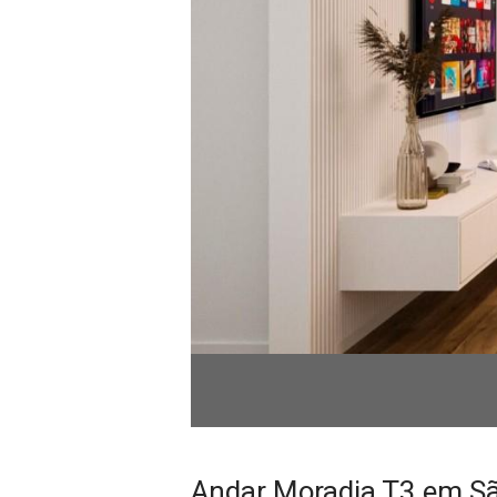
Andar Moradia T3 em S