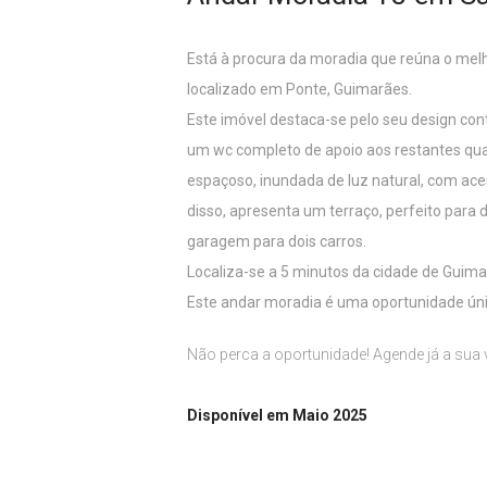
Está à procura da moradia que reúna o mel
localizado em Ponte, Guimarães.
Este imóvel destaca-se pelo seu design co
um wc completo de apoio aos restantes quar
espaçoso, inundada de luz natural, com ace
disso, apresenta um terraço, perfeito para
garagem para dois carros.
Localiza-se a 5 minutos da cidade de Guima
Este andar moradia é uma oportunidade úni
Não perca a oportunidade! Agende já a sua v
Disponível em Maio 2025