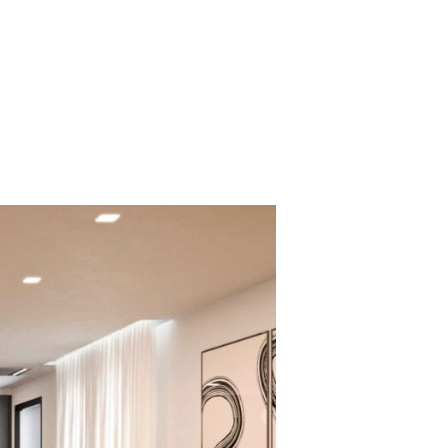
...
Andar Moradia T3 em São João de Ponte