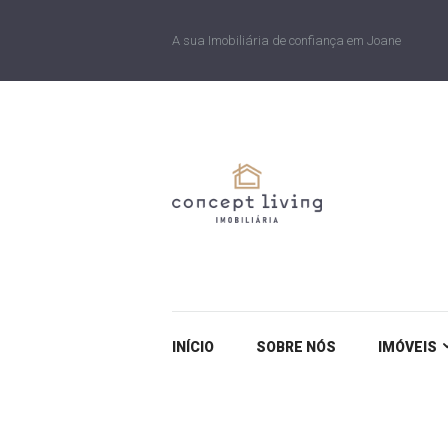
A sua Imobiliária de confiança em Joane
INÍCIO
SOBRE NÓS
IMÓVEIS