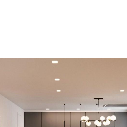
em São João de
Home
Todos os Imóveis