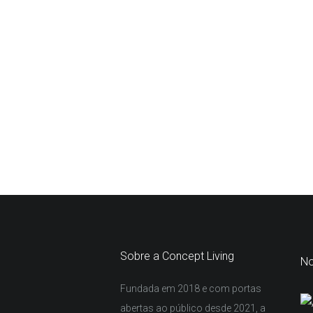
Sobre a Concept Living
No
Fundada em 2018 e com portas
abertas ao público desde 2021, a