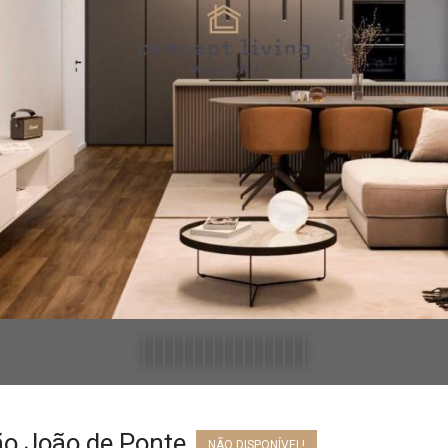
ão João de Ponte
NÃO DISPONÍVEL!