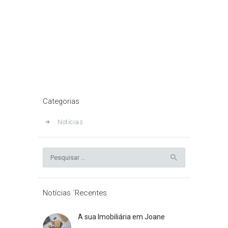
Concept Living
Home
Toda a Equipa
Concept Living
Categorias
Notícias
Pesquisar
por:
Notícias ´Recentes
A sua Imobiliária em Joane