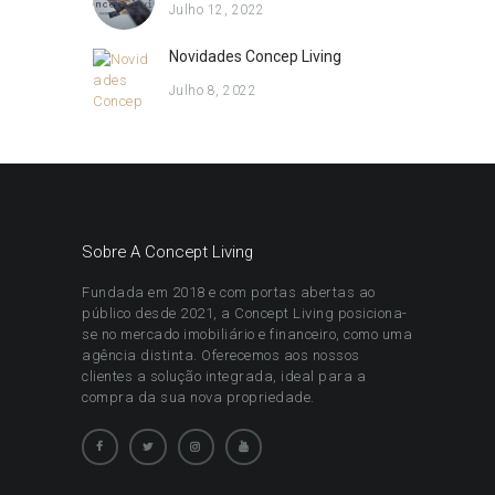
Julho 12, 2022
Novidades Concep Living
Julho 8, 2022
Sobre A Concept Living
Fundada em 2018 e com portas abertas ao
público desde 2021, a Concept Living posiciona-
se no mercado imobiliário e financeiro, como uma
agência distinta. Oferecemos aos nossos
clientes a solução integrada, ideal para a
compra da sua nova propriedade.