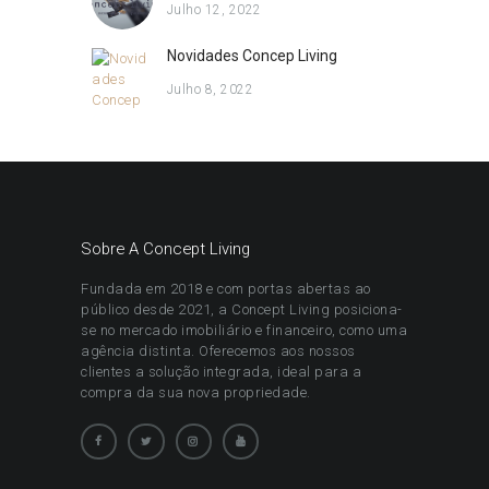
Julho 12, 2022
Novidades Concep Living
Julho 8, 2022
Sobre A Concept Living
Fundada em 2018 e com portas abertas ao
público desde 2021, a Concept Living posiciona-
se no mercado imobiliário e financeiro, como uma
agência distinta. Oferecemos aos nossos
clientes a solução integrada, ideal para a
compra da sua nova propriedade.