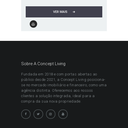
VER MAIS
Sobre A Concept Living
Fundada em 2018 e com portas abertas ao
público desde 2021, a Concept Living posiciona-
se no mercado imobiliário e financeiro, como uma
agência distinta. Oferecemos aos nossos
clientes a solução integrada, ideal para a
compra da sua nova propriedade.