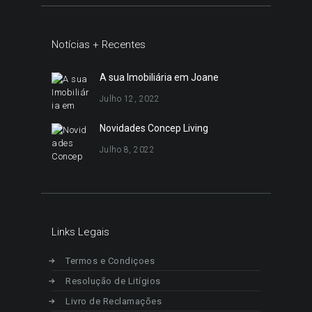
Notícias + Recentes
A sua Imobiliária em Joane
Julho 12, 2022
Novidades Concep Living
Julho 8, 2022
Links Legais
Termos e Condiçoes
Resolução de Litígios
Livro de Reclamações