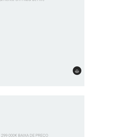
r: 299 000€ BAIXA DE PREÇO