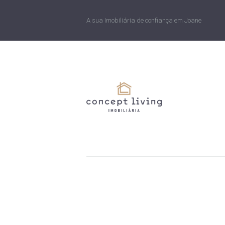
A sua Imobiliária de confiança em Joane
Portugal