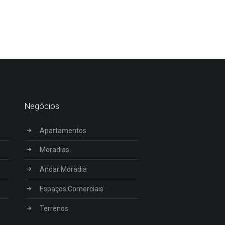
Negócios
Apartamentos
Moradias
Andar Moradia
Espaços Comerciais
Terrenos